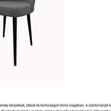
, amely kényelmet, stílust és tartósságot ötvöz magában. A szürke kárpit é