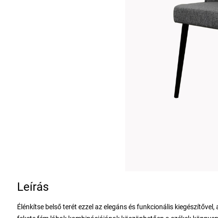
Leírás
Élénkítse belső terét ezzel az elegáns és funkcionális kiegészítővel