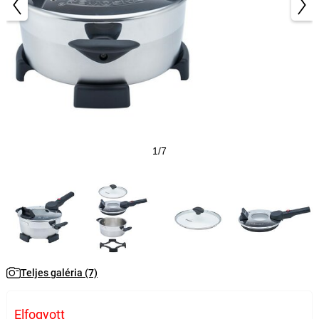
1/7
Teljes galéria (7)
Elfogyott