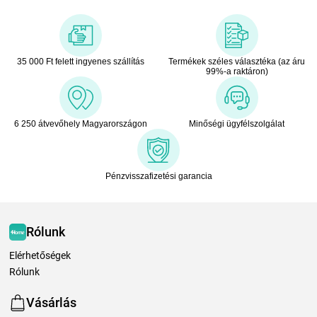
35 000 Ft felett ingyenes szállítás
Termékek széles választéka (az áru
99%-a raktáron)
6 250 átvevőhely Magyarországon
Minőségi ügyfélszolgálat
Pénzvisszafizetési garancia
Rólunk
Elérhetőségek
Rólunk
Vásárlás