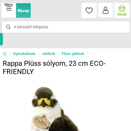
Menu
Kosár
Gyerekeknek
Játékok
Plüss játékok
Rappa Plüss sólyom, 23 cm ECO-
FRIENDLY