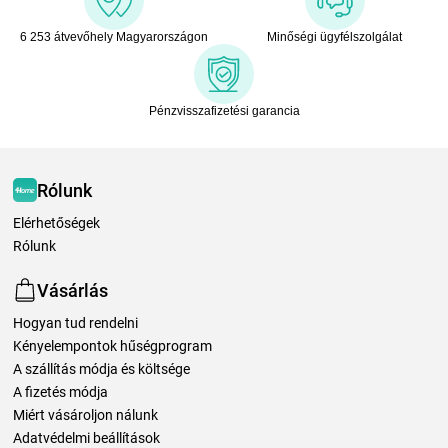
6 253 átvevőhely Magyarországon
Minőségi ügyfélszolgálat
Pénzvisszafizetési garancia
Rólunk
Elérhetőségek
Rólunk
Vásárlás
Hogyan tud rendelni
Kényelempontok hűségprogram
A szállítás módja és költsége
A fizetés módja
Miért vásároljon nálunk
Adatvédelmi beállítások