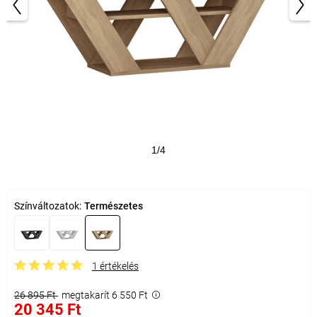
1/4
Színváltozatok:
Természetes
1 értékelés
26 895 Ft
megtakarít 6 550 Ft
20 345 Ft