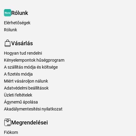
Rólunk
Elérhetőségek
Rólunk
Vásárlás
Hogyan tud rendelni
Kényelempontok hűségprogram
A szállítás módja és költsége
A fizetés módja
Miért vásároljon nálunk
Adatvédelmi beállítások
Üzleti feltételek
Ágynemű ápolása
Akadálymentesítési nyilatkozat
Megrendelései
Fiókom