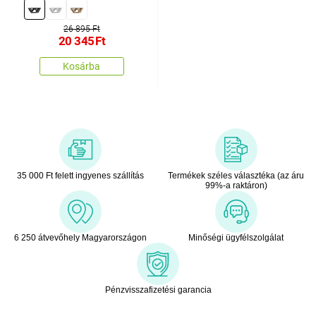
26 895 Ft
20 345
Ft
Kosárba
35 000 Ft felett ingyenes szállítás
Termékek széles választéka (az áru
99%-a raktáron)
6 250 átvevőhely Magyarországon
Minőségi ügyfélszolgálat
Pénzvisszafizetési garancia