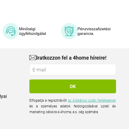
Minőségi
Pénzvisszafizetési
ügyfélszolgálat
garancia
Iratkozzon fel a 4home híreire!
lyai
Elfogadja a regisztrációt
az Általános üzleti feltételekkel
és a személyes adatok feldolgozásával üzleti és
marketing célokra a 4home, a.s. cég számára