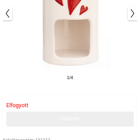
1/4
Elfogyott
Kosárba