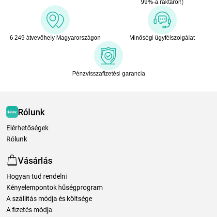
99%-a raktáron)
6 249 átvevőhely Magyarországon
Minőségi ügyfélszolgálat
Pénzvisszafizetési garancia
Rólunk
Elérhetőségek
Rólunk
Vásárlás
Hogyan tud rendelni
Kényelempontok hűségprogram
A szállítás módja és költsége
A fizetés módja