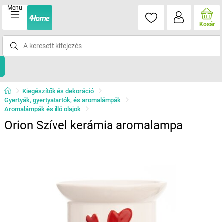
Menu
Kosár
Kiegészítők és dekoráció
Gyertyák, gyertyatartók, és aromalámpák
Aromalámpák és illó olajok
Orion Szível kerámia aromalampa