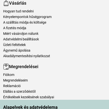
Vásárlás
Hogyan tud rendelni
Kényelempontok hűségprogram
A szállítás módja és költsége
A fizetés módja
Miért vásároljon nálunk
Adatvédelmi beállítások
Üzleti feltételek
Ágynemű ápolása
Akadálymentesítési nyilatkozat
Megrendelései
Fiókom
Megrendeléseim
Reklamáció
Elállás a szerződéstől
Értékelések kezelésének szabályai
Alapelvek és adatvédelema