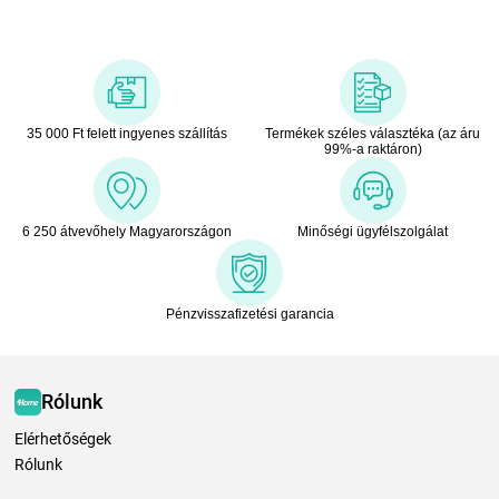
35 000 Ft felett ingyenes szállítás
Termékek széles választéka (az áru
99%-a raktáron)
6 250 átvevőhely Magyarországon
Minőségi ügyfélszolgálat
Pénzvisszafizetési garancia
Rólunk
Elérhetőségek
Rólunk