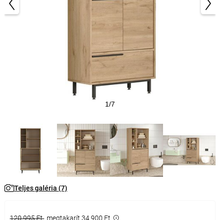
1/7
Teljes galéria (7)
120 995 Ft
megtakarít 34 900 Ft