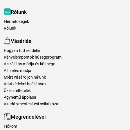
Rólunk
Elérhetőségek
Rólunk
Vásárlás
Hogyan tud rendelni
Kényelempontok hűségprogram
A szállítás módja és költsége
A fizetés módja
Miért vásároljon nálunk
Adatvédelmi beállítások
Üzleti feltételek
Ágynemű ápolása
Akadálymentesítési nyilatkozat
Megrendelései
Fiókom