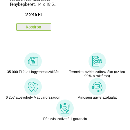
fényképkeret, 14 x 18,5
cm
2 245
Ft
Kosárba
35 000 Ft felett ingyenes szállítás
Termékek széles választéka (az áru
99%-a raktáron)
6 257 átvevőhely Magyarországon
Minőségi ügyfélszolgálat
Pénzvisszafizetési garancia