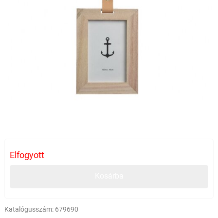
Elfogyott
Kosárba
Katalógusszám:
679690