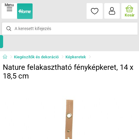
Menu
Kosár
Kiegészítők és dekoráció
Képkeretek
Nature felakasztható fényképkeret, 14 x
18,5 cm