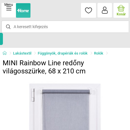
Menu
Kosár
Lakástextil
Függönyök, drapériák és rolók
Rolók
MINI Rainbow Line redőny
világosszürke, 68 x 210 cm