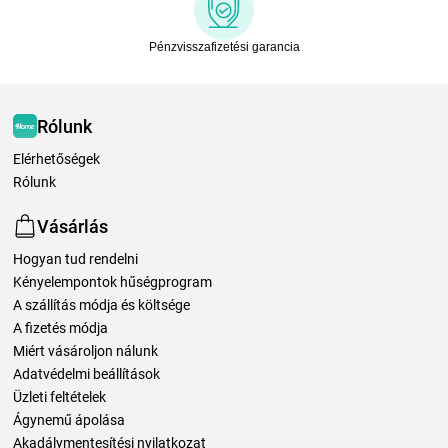
Pénzvisszafizetési garancia
Rólunk
Elérhetőségek
Rólunk
Vásárlás
Hogyan tud rendelni
Kényelempontok hűségprogram
A szállítás módja és költsége
A fizetés módja
Miért vásároljon nálunk
Adatvédelmi beállítások
Üzleti feltételek
Ágynemű ápolása
Akadálymentesítési nyilatkozat