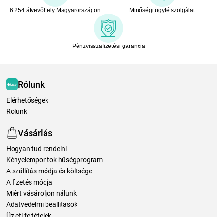
6 254 átvevőhely Magyarországon
Minőségi ügyfélszolgálat
Pénzvisszafizetési garancia
Rólunk
Elérhetőségek
Rólunk
Vásárlás
Hogyan tud rendelni
Kényelempontok hűségprogram
A szállítás módja és költsége
A fizetés módja
Miért vásároljon nálunk
Adatvédelmi beállítások
Üzleti feltételek