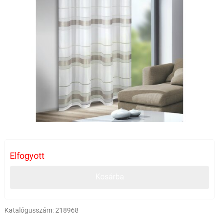
Elfogyott
Kosárba
Katalógusszám:
218968