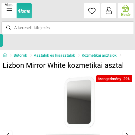
Menu
Kosár
Bútorok
Asztalok és kisasztalok
Kozmetikai asztalok
Lizbon Mirror White kozmetikai asztal
árengedmény -29%