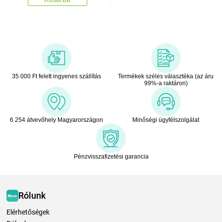
35 000 Ft felett ingyenes szállítás
Termékek széles választéka (az áru
99%-a raktáron)
6 254 átvevőhely Magyarországon
Minőségi ügyfélszolgálat
Pénzvisszafizetési garancia
Rólunk
Elérhetőségek