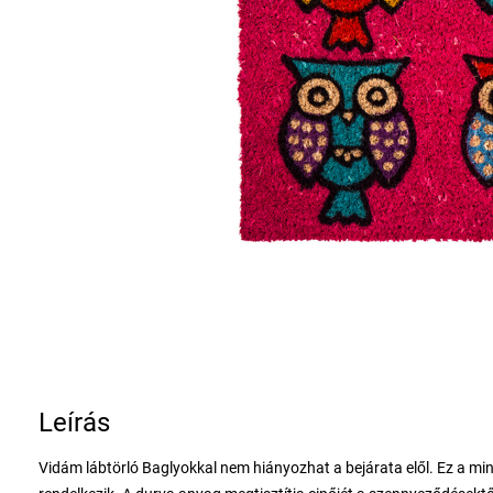
Leírás
Vidám lábtörló Baglyokkal nem hiányozhat a bejárata elől. Ez a min