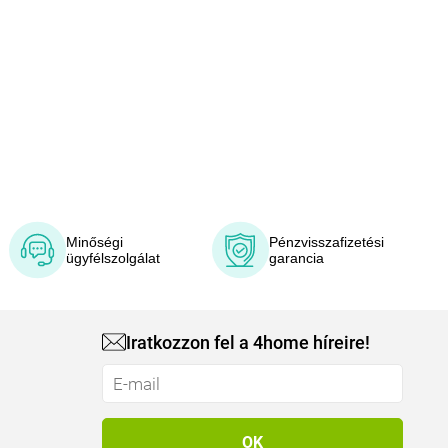
Minőségi
Pénzvisszafizetési
ügyfélszolgálat
garancia
Iratkozzon fel a 4home híreire!