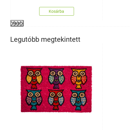
Kosárba
Next
Legutóbb megtekintett