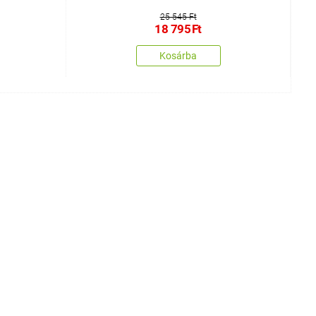
25 545 Ft
18 795
Ft
Kosárba