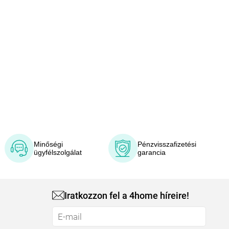
Minőségi
Pénzvisszafizetési
ügyfélszolgálat
garancia
Iratkozzon fel a 4home híreire!