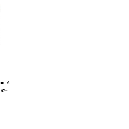
on. A
rgyak