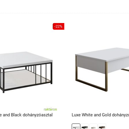
-22%
raktáron
e and Black dohányzóasztal
Luxe White and Gold dohányz