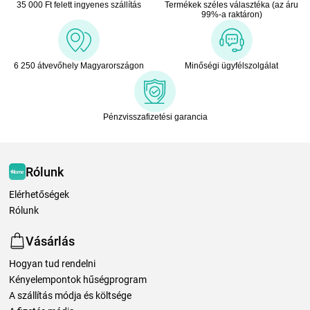
35 000 Ft felett ingyenes szállítás
Termékek széles választéka (az áru
99%-a raktáron)
6 250 átvevőhely Magyarországon
Minőségi ügyfélszolgálat
Pénzvisszafizetési garancia
Rólunk
Elérhetőségek
Rólunk
Vásárlás
Hogyan tud rendelni
Kényelempontok hűségprogram
A szállítás módja és költsége