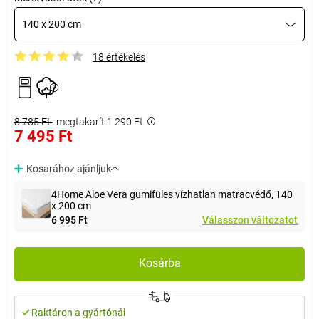
140 x 200 cm
18 értékelés
8 785 Ft
megtakarít 1 290 Ft
7 495 Ft
Kosarához ajánljuk
4Home Aloe Vera gumifüles vízhatlan matracvédő, 140
x 200 cm
6 995 Ft
Válasszon változatot
Kosárba
Raktáron a gyártónál