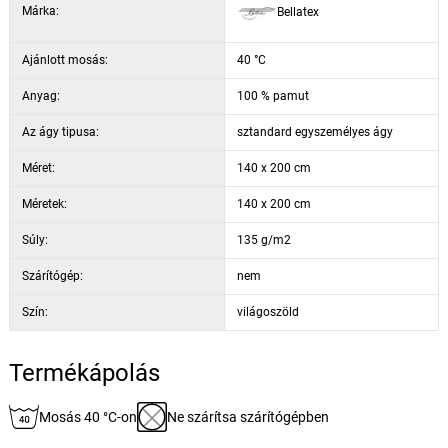
Márka:
Bellatex
Ajánlott mosás:
40 °C
Anyag:
100 % pamut
Az ágy tipusa:
sztandard egyszemélyes ágy
Méret:
140 x 200 cm
Méretek:
140 x 200 cm
Súly:
135 g/m2
Szárítógép:
nem
Szín:
világoszöld
Termékápolás
Mosás 40 °C-on
Ne szárítsa szárítógépben