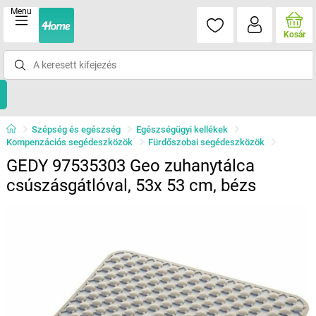
Menu
Kosár
Szépség és egészség
Egészségügyi kellékek
Kompenzációs segédeszközök
Fürdőszobai segédeszközök
GEDY 97535303 Geo zuhanytálca
csúszásgátlóval, 53x 53 cm, bézs