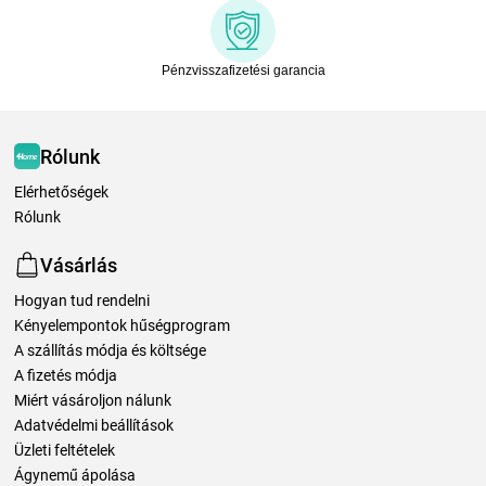
Pénzvisszafizetési garancia
Rólunk
Elérhetőségek
Rólunk
Vásárlás
Hogyan tud rendelni
Kényelempontok hűségprogram
A szállítás módja és költsége
A fizetés módja
Miért vásároljon nálunk
Adatvédelmi beállítások
Üzleti feltételek
Ágynemű ápolása