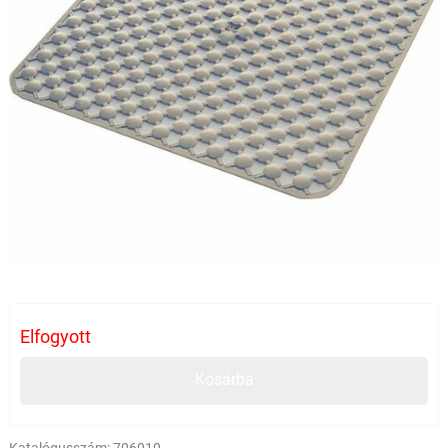
Elfogyott
Kosárba