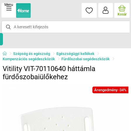
Menu
Kosár
Szépség és egészség
Egészségügyi kellékek
Kompenzációs segédeszközök
Fürdőszobai segédeszközök
Vitility VIT-70110640 háttámla
fürdőszobaiülőkehez
Árengedmény -34%