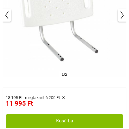
1/2
18 195 Ft
megtakarít 6 200 Ft
11 995 Ft
Kosárba