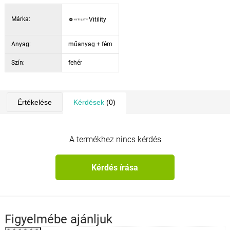
Márka:
Vitility
Anyag:
műanyag + fém
Szín:
fehér
Értékelése
Kérdések
(0)
A termékhez nincs kérdés
Kérdés írása
Figyelmébe ajánljuk