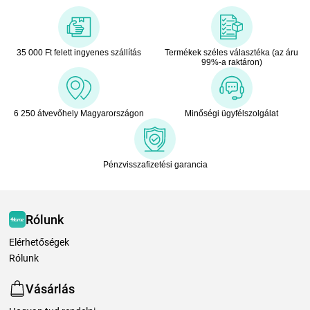
35 000 Ft felett ingyenes szállítás
Termékek széles választéka (az áru
99%-a raktáron)
6 250 átvevőhely Magyarországon
Minőségi ügyfélszolgálat
Pénzvisszafizetési garancia
Rólunk
Elérhetőségek
Rólunk
Vásárlás