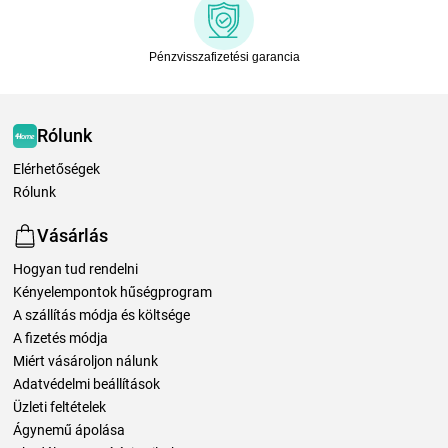
Pénzvisszafizetési garancia
Rólunk
Elérhetőségek
Rólunk
Vásárlás
Hogyan tud rendelni
Kényelempontok hűségprogram
A szállítás módja és költsége
A fizetés módja
Miért vásároljon nálunk
Adatvédelmi beállítások
Üzleti feltételek
Ágynemű ápolása