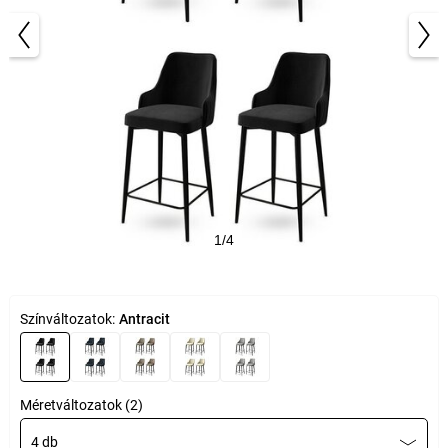
1/4
Színváltozatok:
Antracit
Méretváltozatok (2)
4 db