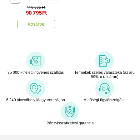
119 095 Ft
90 795
Ft
Kosárba
35 000 Ft felett ingyenes szállítás
Termékek széles választéka (az áru
99%-a raktáron)
6 249 átvevőhely Magyarországon
Minőségi ügyfélszolgálat
Pénzvisszafizetési garancia