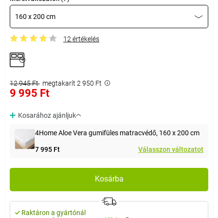
160 x 200 cm
12 értékelés
12 945 Ft
megtakarít 2 950 Ft
9 995 Ft
Kosarához ajánljuk
4Home Aloe Vera gumifüles matracvédő, 160 x 200 cm
7 995 Ft
Válasszon változatot
Kosárba
Raktáron a gyártónál