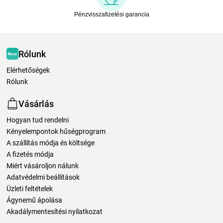
Pénzvisszafizetési garancia
Rólunk
Elérhetőségek
Rólunk
Vásárlás
Hogyan tud rendelni
Kényelempontok hűségprogram
A szállítás módja és költsége
A fizetés módja
Miért vásároljon nálunk
Adatvédelmi beállítások
Üzleti feltételek
Ágynemű ápolása
Akadálymentesítési nyilatkozat