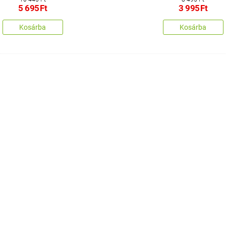
5 695
Ft
3 995
Ft
Kosárba
Kosárba