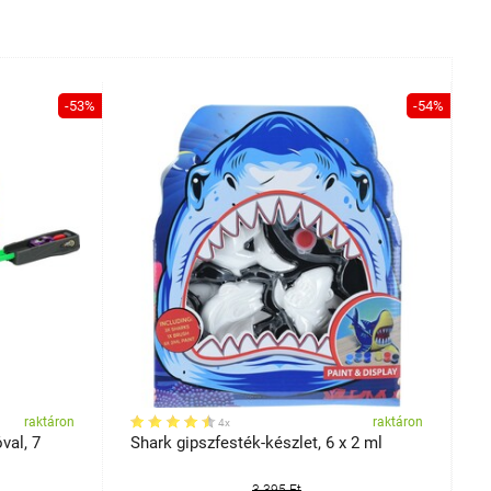
-53%
-54%
raktáron
raktáron
4x
val, 7
Shark gipszfesték-készlet, 6 x 2 ml
S
x
3 395 Ft