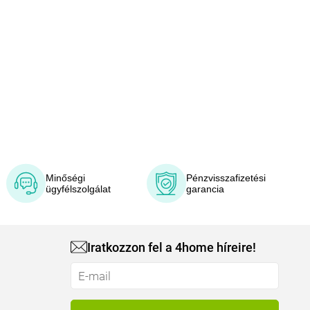
Minőségi
Pénzvisszafizetési
ügyfélszolgálat
garancia
Iratkozzon fel a 4home híreire!