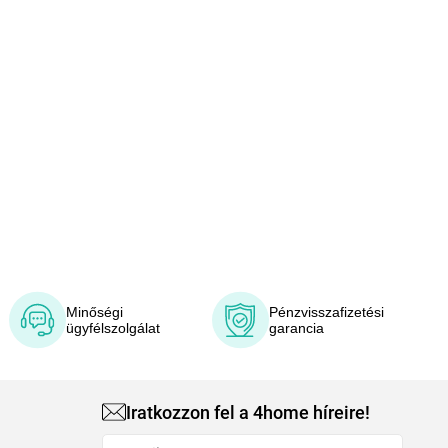
Minőségi
Pénzvisszafizetési
ügyfélszolgálat
garancia
Iratkozzon fel a 4home híreire!