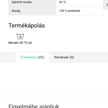
Ajánlott mosás:
30 °C
S
Anyag:
100 % poliészter
Termékápolás
Mosás 30 °C-on
Értékelése
(21)
Kérdések
(0)
Figyelmébe ajánljuk