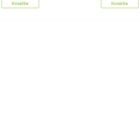
Kosárba
Kosárba