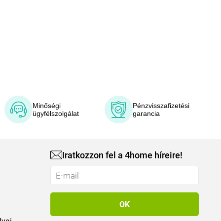
Minőségi
Pénzvisszafizetési
ügyfélszolgálat
garancia
Iratkozzon fel a 4home híreire!