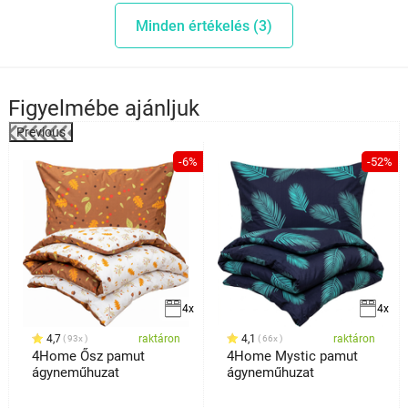
Minden értékelés (3)
Figyelmébe ajánljuk
Previous
-6%
-52%
4x
4x
4,7
raktáron
4,1
raktáron
93x
66x
4Home Ősz pamut
4Home Mystic pamut
ágyneműhuzat
ágyneműhuzat