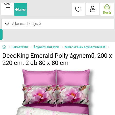
Menu
Kosár
Lakástextil
Ágyneműhuzatok
Mikroszálas ágyneműhuzat
DecoKing Emerald Polly ágynemű, 200 x
220 cm, 2 db 80 x 80 cm