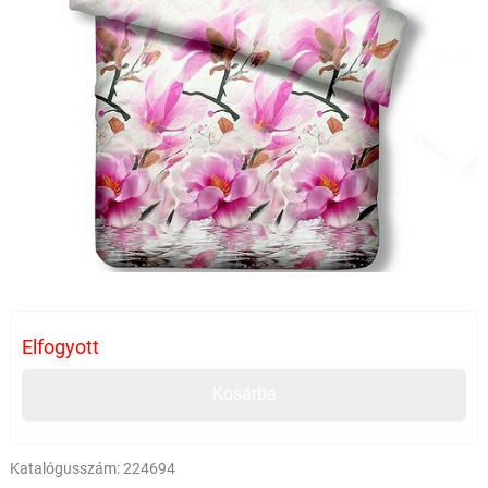
Elfogyott
Kosárba
Katalógusszám:
224694