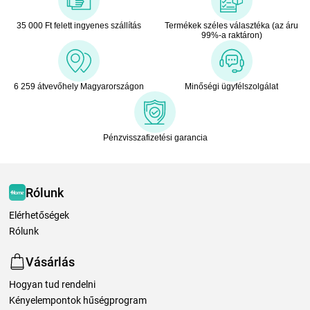
35 000 Ft felett ingyenes szállítás
Termékek széles választéka (az áru
99%-a raktáron)
6 259 átvevőhely Magyarországon
Minőségi ügyfélszolgálat
Pénzvisszafizetési garancia
Rólunk
Elérhetőségek
Rólunk
Vásárlás
Hogyan tud rendelni
Kényelempontok hűségprogram