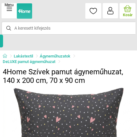
Menu
Kosár
Lakástextil
Ágyneműhuzatok
DeLUXE pamut ágyneműhuzat
4Home Szívek pamut ágyneműhuzat,
140 x 200 cm, 70 x 90 cm