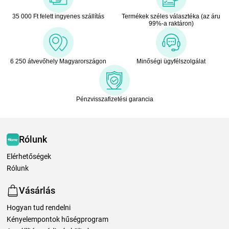
35 000 Ft felett ingyenes szállítás
Termékek széles választéka (az áru
99%-a raktáron)
6 250 átvevőhely Magyarországon
Minőségi ügyfélszolgálat
Pénzvisszafizetési garancia
Rólunk
Elérhetőségek
Rólunk
Vásárlás
Hogyan tud rendelni
Kényelempontok hűségprogram