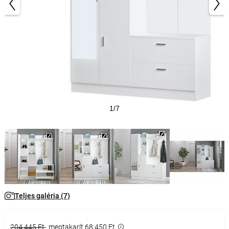
1/7
Teljes galéria (7)
204 445 Ft
megtakarít 68 450 Ft