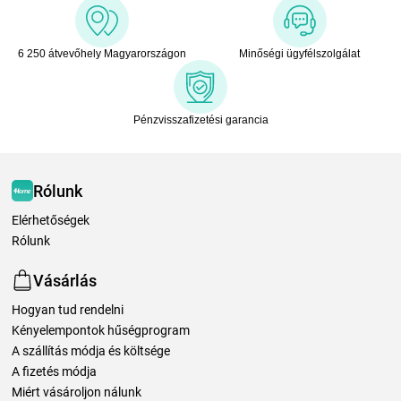
6 250 átvevőhely Magyarországon
Minőségi ügyfélszolgálat
Pénzvisszafizetési garancia
Rólunk
Elérhetőségek
Rólunk
Vásárlás
Hogyan tud rendelni
Kényelempontok hűségprogram
A szállítás módja és költsége
A fizetés módja
Miért vásároljon nálunk