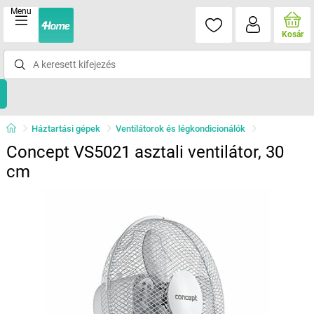
Menu
Kosár
Háztartási gépek
Ventilátorok és légkondicionálók
Concept VS5021 asztali ventilátor, 30
cm