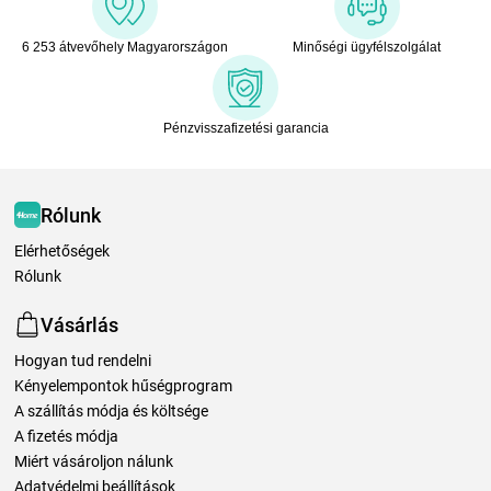
6 253 átvevőhely Magyarországon
Minőségi ügyfélszolgálat
Pénzvisszafizetési garancia
Rólunk
Elérhetőségek
Rólunk
Vásárlás
Hogyan tud rendelni
Kényelempontok hűségprogram
A szállítás módja és költsége
A fizetés módja
Miért vásároljon nálunk
Adatvédelmi beállítások