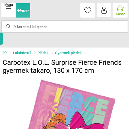
Menu
Kosár
Lakástextil
Plédek
Gyermek plédek
Carbotex L.O.L. Surprise Fierce Friends
gyermek takaró, 130 x 170 cm