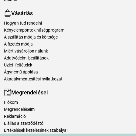
Vásárlás
Hogyan tud rendelni
Kényelempontok hűségprogram
A szállítás módja és költsége
A fizetés módja
Miért vásároljon nálunk
Adatvédelmi beállítások
Üzleti feltételek
Ágynemű ápolása
Akadálymentesítési nyilatkozat
Megrendelései
Fiókom
Megrendeléseim
Reklamáció
Elállás a szerződéstől
Értékelések kezelésének szabályai