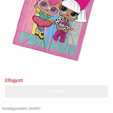
Elfogyott
Kosárba
Katalógusszám:
244697