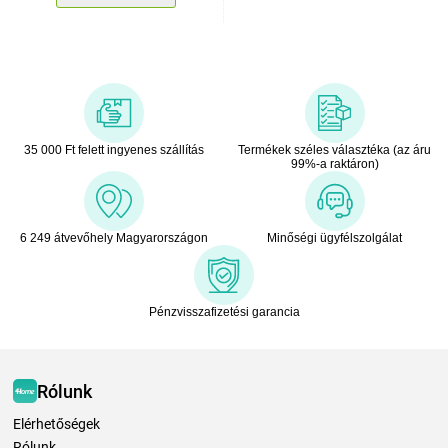
35 000 Ft felett ingyenes szállítás
Termékek széles választéka (az áru
99%-a raktáron)
6 249 átvevőhely Magyarországon
Minőségi ügyfélszolgálat
Pénzvisszafizetési garancia
Rólunk
Elérhetőségek
Rólunk