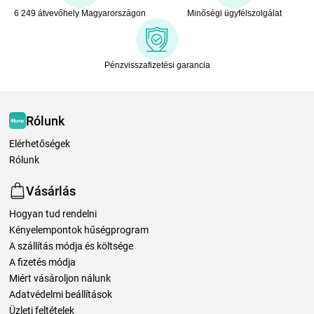
6 249 átvevőhely Magyarországon
Minőségi ügyfélszolgálat
Pénzvisszafizetési garancia
Rólunk
Elérhetőségek
Rólunk
Vásárlás
Hogyan tud rendelni
Kényelempontok hűségprogram
A szállítás módja és költsége
A fizetés módja
Miért vásároljon nálunk
Adatvédelmi beállítások
Üzleti feltételek