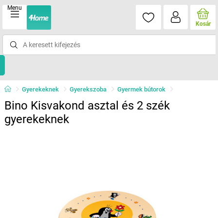
Menu
Kosár
Gyerekeknek
Gyerekszoba
Gyermek bútorok
Bino Kisvakond asztal és 2 szék
gyerekeknek