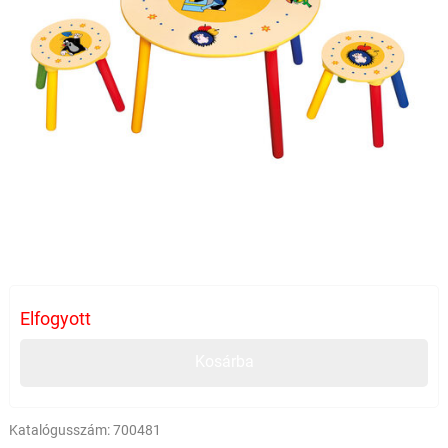
Elfogyott
Kosárba
Katalógusszám:
700481