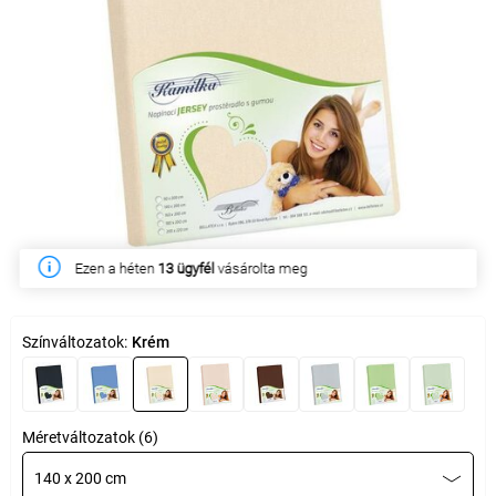
Ezen a héten
13 ügyfél
vásárolta meg
Színváltozatok:
Krém
Méretváltozatok (6)
140 x 200 cm