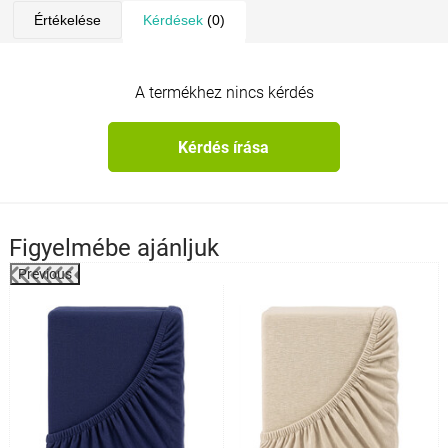
Értékelése
Kérdések
(0)
A termékhez nincs kérdés
Kérdés írása
Figyelmébe ajánljuk
Previous
%