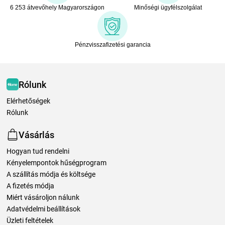
6 253 átvevőhely Magyarországon
Minőségi ügyfélszolgálat
Pénzvisszafizetési garancia
Rólunk
Elérhetőségek
Rólunk
Vásárlás
Hogyan tud rendelni
Kényelempontok hűségprogram
A szállítás módja és költsége
A fizetés módja
Miért vásároljon nálunk
Adatvédelmi beállítások
Üzleti feltételek