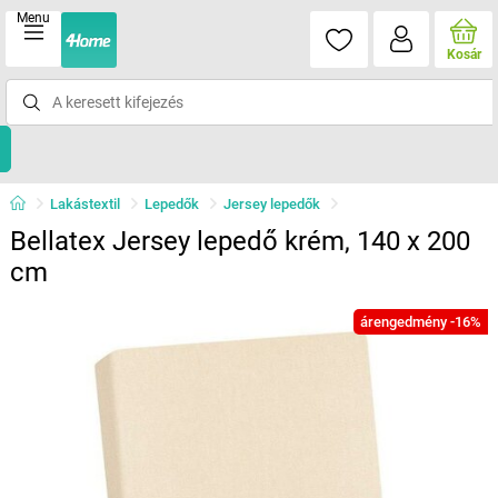
Menu
Kosár
Lakástextil
Lepedők
Jersey lepedők
Bellatex Jersey lepedő krém, 140 x 200
cm
árengedmény -16%