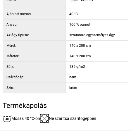
Ajánlott mosás:
40 °C
Anyag:
100 % pamut
Az ágy tipusa:
sztandard egyszemélyes ágy
Méret:
140 x 200 cm
Méretek:
140 x 200 cm
Súly:
135 g/m2
Szárítógép:
nem
Szín:
krém
Termékápolás
Mosás 40 °C-on
Ne szárítsa szárítógépben