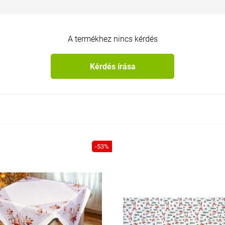
A termékhez nincs kérdés
Kérdés írása
-53%