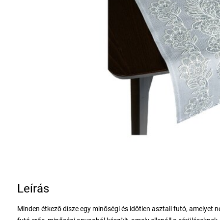
Leírás
Minden étkező dísze egy minőségi és időtlen asztali futó, amelyet