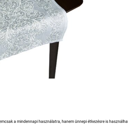
 nemcsak a mindennapi használatra, hanem ünnepi étkezésre is használha