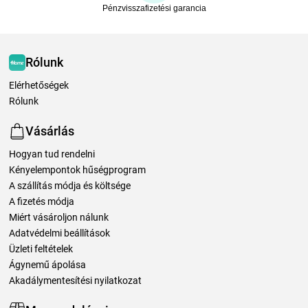
Pénzvisszafizetési garancia
Rólunk
Elérhetőségek
Rólunk
Vásárlás
Hogyan tud rendelni
Kényelempontok hűségprogram
A szállítás módja és költsége
A fizetés módja
Miért vásároljon nálunk
Adatvédelmi beállítások
Üzleti feltételek
Ágynemű ápolása
Akadálymentesítési nyilatkozat