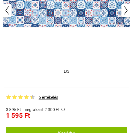
1/3
6 értékelés
3 895 Ft
megtakarít 2 300 Ft
1 595 Ft