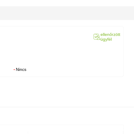
ellenőrzött
ügyfél
Nincs