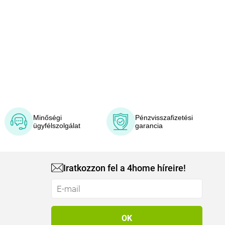
Minőségi
Pénzvisszafizetési
ügyfélszolgálat
garancia
Iratkozzon fel a 4home híreire!