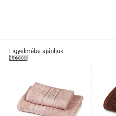
Figyelmébe ajánljuk
Previous