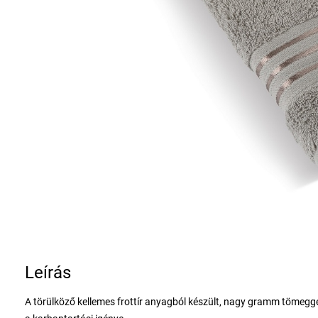
Leírás
A törülköző kellemes frottír anyagból készült, nagy gramm tömegg