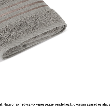
el. Nagyon jó nedvszívó képességgel rendelkezik, gyorsan szárad és alac