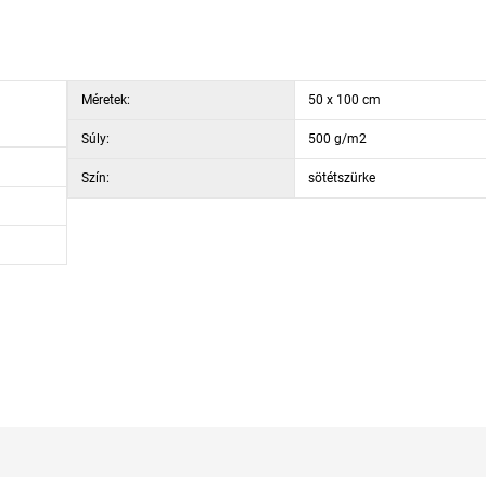
Méretek:
50 x 100 cm
Súly:
500 g/m2
Szín:
sötétszürke