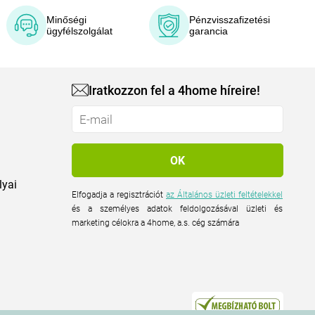
Minőségi
Pénzvisszafizetési
ügyfélszolgálat
garancia
Iratkozzon fel a 4home híreire!
lyai
Elfogadja a regisztrációt
az Általános üzleti feltételekkel
és a személyes adatok feldolgozásával üzleti és
marketing célokra a 4home, a.s. cég számára