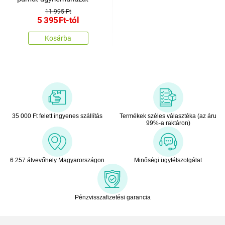
11 995 Ft
5 395
Ft
-tól
Kosárba
35 000 Ft felett ingyenes szállítás
Termékek széles választéka (az áru
99%-a raktáron)
6 257 átvevőhely Magyarországon
Minőségi ügyfélszolgálat
Pénzvisszafizetési garancia