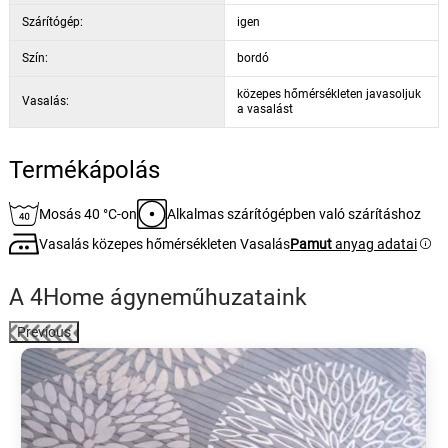
Szárítógép:
igen
Szín:
bordó
közepes hőmérsékleten javasoljuk
Vasalás:
a vasalást
Termékápolás
Mosás 40 °C-on
Alkalmas szárítógépben való szárításhoz
Vasalás közepes hőmérsékleten Vasalás
Pamut
anyag adatai
A 4Home ágyneműhuzataink
Previous