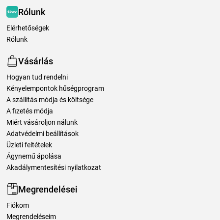
Rólunk
Elérhetőségek
Rólunk
Vásárlás
Hogyan tud rendelni
Kényelempontok hűségprogram
A szállítás módja és költsége
A fizetés módja
Miért vásároljon nálunk
Adatvédelmi beállítások
Üzleti feltételek
Ágynemű ápolása
Akadálymentesítési nyilatkozat
Megrendelései
Fiókom
Megrendeléseim