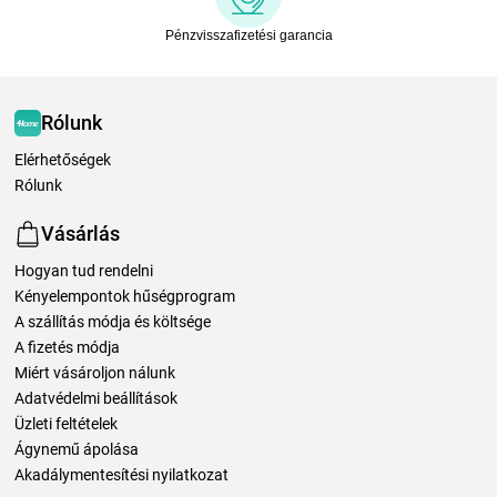
Pénzvisszafizetési garancia
Rólunk
Elérhetőségek
Rólunk
Vásárlás
Hogyan tud rendelni
Kényelempontok hűségprogram
A szállítás módja és költsége
A fizetés módja
Miért vásároljon nálunk
Adatvédelmi beállítások
Üzleti feltételek
Ágynemű ápolása
Akadálymentesítési nyilatkozat