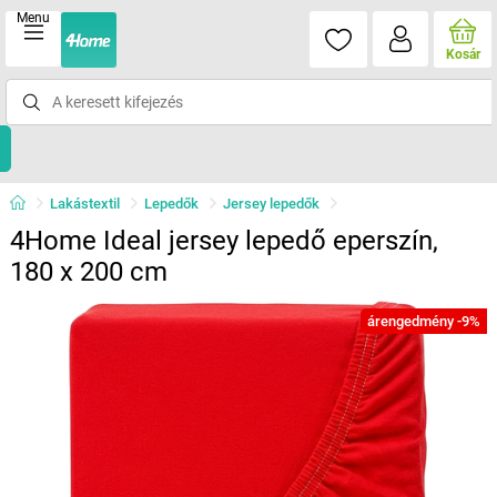
Menu
Kosár
Lakástextil
Lepedők
Jersey lepedők
4Home Ideal jersey lepedő eperszín,
180 x 200 cm
árengedmény -9%