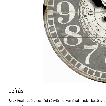
Leírás
Ez az izgalmas óra egy régi iránytű motívumával minden belső te