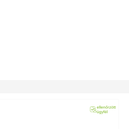
ellenőrzött
ügyfél