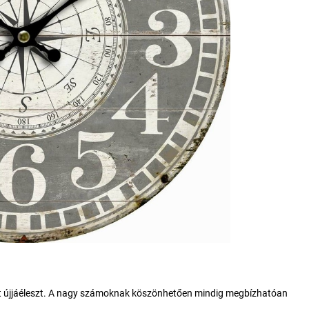
ret újjáéleszt. A nagy számoknak köszönhetően mindig megbízhatóan