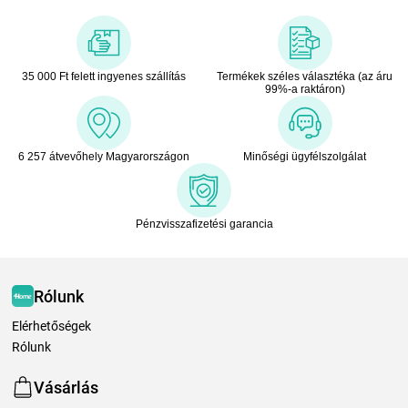
35 000 Ft felett ingyenes szállítás
Termékek széles választéka (az áru
99%-a raktáron)
6 257 átvevőhely Magyarországon
Minőségi ügyfélszolgálat
Pénzvisszafizetési garancia
Rólunk
Elérhetőségek
Rólunk
Vásárlás