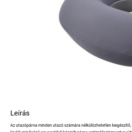
Leírás
Az utazópárna minden utazó számára nélkülözhetetlen kiegészítő,