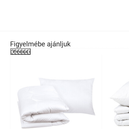
Figyelmébe ajánljuk
Previous