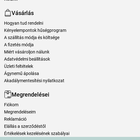
Vásárlás
Hogyan tud rendelni
Kényelempontok hűségprogram
A szállítás módja és költsége
A fizetés módja
Miért vásároljon nálunk
Adatvédelmi beállítások
Üzleti feltételek
Ágynemű ápolása
Akadálymentesítési nyilatkozat
Megrendelései
Fiókom
Megrendeléseim
Reklamáció
Elállás a szerződéstől
Értékelések kezelésének szabályai