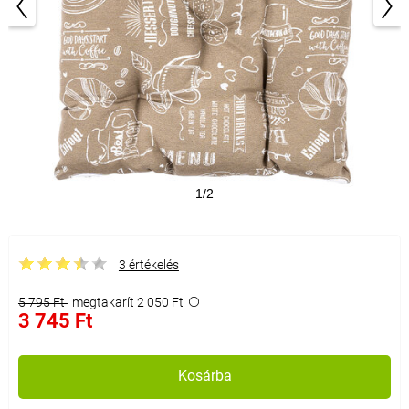
1/2
3 értékelés
5 795 Ft
megtakarít 2 050 Ft
3 745 Ft
Kosárba