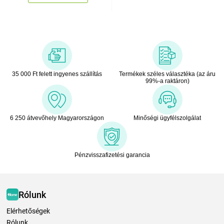
35 000 Ft felett ingyenes szállítás
Termékek széles választéka (az áru
99%-a raktáron)
6 250 átvevőhely Magyarországon
Minőségi ügyfélszolgálat
Pénzvisszafizetési garancia
Rólunk
Elérhetőségek
Rólunk