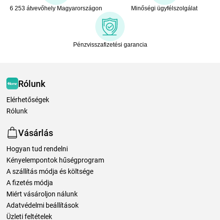
6 253 átvevőhely Magyarországon
Minőségi ügyfélszolgálat
Pénzvisszafizetési garancia
Rólunk
Elérhetőségek
Rólunk
Vásárlás
Hogyan tud rendelni
Kényelempontok hűségprogram
A szállítás módja és költsége
A fizetés módja
Miért vásároljon nálunk
Adatvédelmi beállítások
Üzleti feltételek