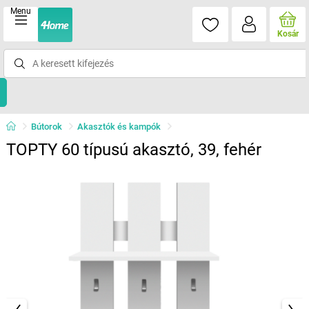
Menu
Kosár
Bútorok
Akasztók és kampók
TOPTY 60 típusú akasztó, 39, fehér