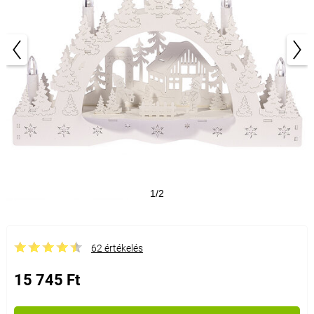
1/2
62 értékelés
15 745 Ft