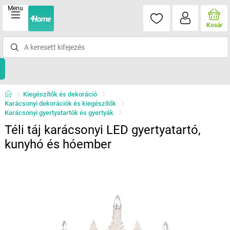
Menu
Kosár
Kiegészítők és dekoráció
Karácsonyi dekorációk és kiegészítők
Karácsonyi gyertyatartók és gyertyák
Téli táj karácsonyi LED gyertyatartó,
kunyhó és hóember