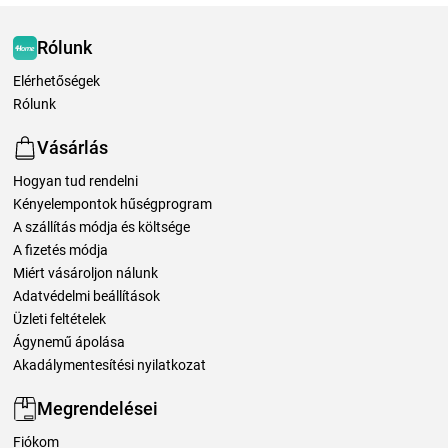
Rólunk
Elérhetőségek
Rólunk
Vásárlás
Hogyan tud rendelni
Kényelempontok hűségprogram
A szállítás módja és költsége
A fizetés módja
Miért vásároljon nálunk
Adatvédelmi beállítások
Üzleti feltételek
Ágynemű ápolása
Akadálymentesítési nyilatkozat
Megrendelései
Fiókom