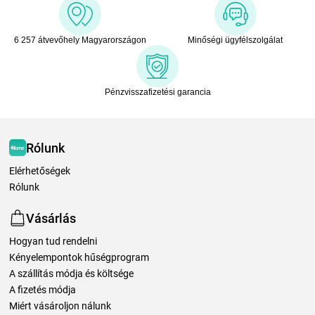
6 257 átvevőhely Magyarországon
Minőségi ügyfélszolgálat
Pénzvisszafizetési garancia
Rólunk
Elérhetőségek
Rólunk
Vásárlás
Hogyan tud rendelni
Kényelempontok hűségprogram
A szállítás módja és költsége
A fizetés módja
Miért vásároljon nálunk