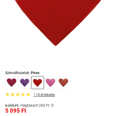
Színváltozatok:
Piros
119 értékelés
5 295 Ft
megtakarít 200 Ft
5 095 Ft