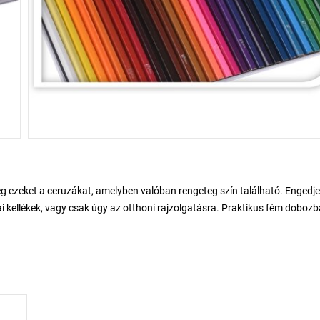
g ezeket a ceruzákat, amelyben valóban rengeteg szín található. Engedje
ai kellékek, vagy csak úgy az otthoni rajzolgatásra. Praktikus fém doboz