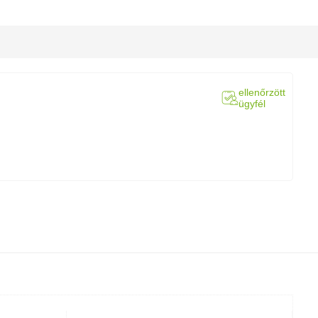
ellenőrzött
ügyfél