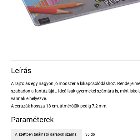
Leírás
A rajzolás egy nagyon jó módszer a kikapcsolódáshoz. Rendelje me
szabadon a fantáziáját. Ideálisak gyermekei számára is, mint iskol
vannak elhelyezve.
A ceruzák hossza 18 cm, átmérőjük pedig 7,2 mm.
Paraméterek
A szettben található darabok száma:
36 db