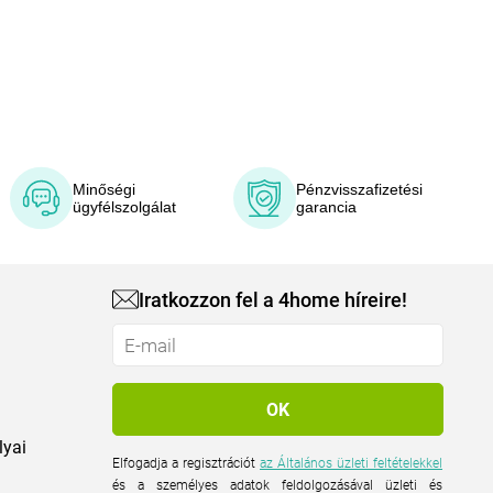
Minőségi
Pénzvisszafizetési
ügyfélszolgálat
garancia
Iratkozzon fel a 4home híreire!
lyai
Elfogadja a regisztrációt
az Általános üzleti feltételekkel
és a személyes adatok feldolgozásával üzleti és