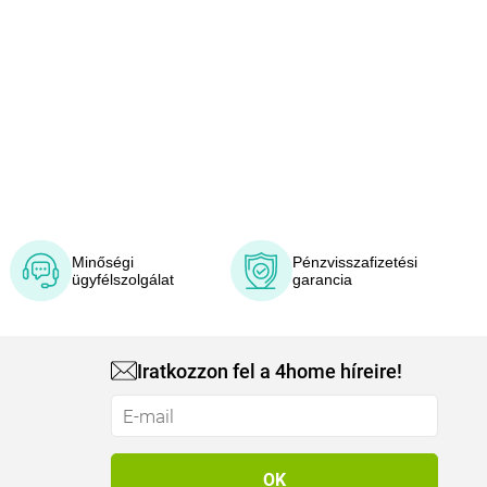
Minőségi
Pénzvisszafizetési
ügyfélszolgálat
garancia
Iratkozzon fel a 4home híreire!