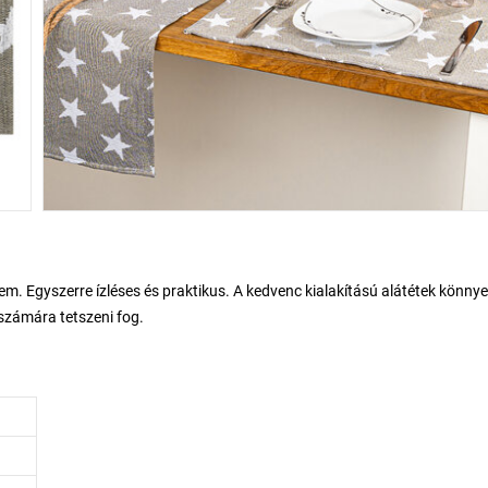
m. Egyszerre ízléses és praktikus. A kedvenc kialakítású alátétek könny
számára tetszeni fog.