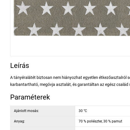
Leírás
A tányéralátét biztosan nem hiányozhat egyetlen étkezőasztalról se
karbantartható, megóvja asztalát, és garantáltan az egész család 
Paraméterek
Ajánlott mosás:
30 °C
Anyag:
70 % poliészter, 30 % pamut