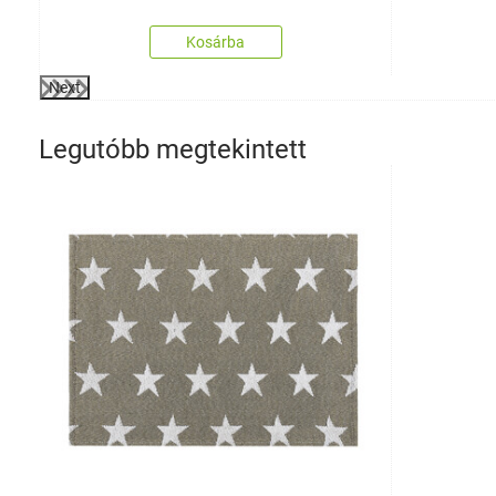
Kosárba
Next
Legutóbb megtekintett