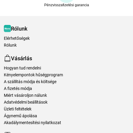
Pénzvisszafizetési garancia
Rólunk
Elérhetőségek
Rólunk
Vásárlás
Hogyan tud rendelni
Kényelempontok hűségprogram
A szállítás módja és költsége
A fizetés módja
Miért vásároljon nálunk
Adatvédelmi beállítások
Üzleti feltételek
Ágynemű ápolása
Akadálymentesítési nyilatkozat