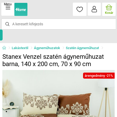
Menu
Kosár
Lakástextil
Ágyneműhuzatok
Szatén ágyneműhuzat
Stanex Venzel szatén ágyneműhuzat
barna, 140 x 200 cm, 70 x 90 cm
árengedmény -21%