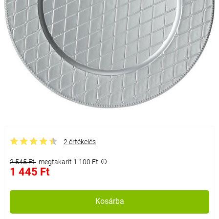
2 értékelés
2 545 Ft
megtakarít 1 100 Ft
1 445 Ft
Kosárba