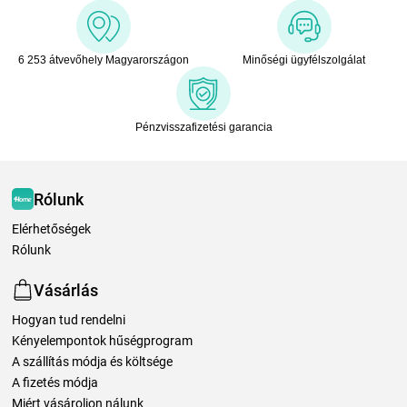
6 253 átvevőhely Magyarországon
Minőségi ügyfélszolgálat
Pénzvisszafizetési garancia
Rólunk
Elérhetőségek
Rólunk
Vásárlás
Hogyan tud rendelni
Kényelempontok hűségprogram
A szállítás módja és költsége
A fizetés módja
Miért vásároljon nálunk