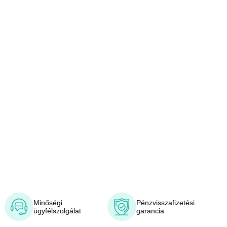
Minőségi
Pénzvisszafizetési
ügyfélszolgálat
garancia