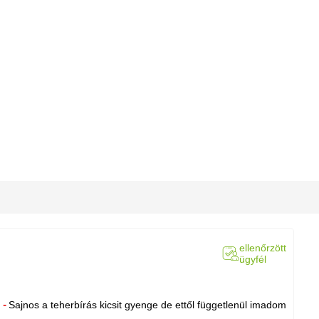
ellenőrzött
ügyfél
Sajnos a teherbírás kicsit gyenge de ettől függetlenül imadom