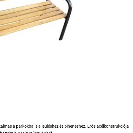
almas a parkokba is a leüléshez és pihenéshez. Erős acélkonstrukciója