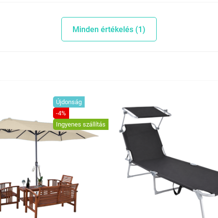
Minden értékelés (1)
Újdonság
-4%
Ingyenes szállítás