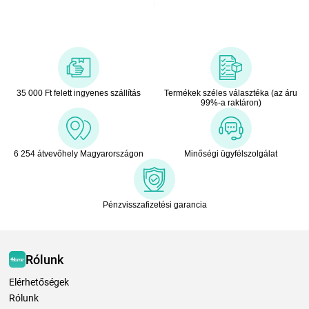
35 000 Ft felett ingyenes szállítás
Termékek széles választéka (az áru
99%-a raktáron)
6 254 átvevőhely Magyarországon
Minőségi ügyfélszolgálat
Pénzvisszafizetési garancia
Rólunk
Elérhetőségek
Rólunk