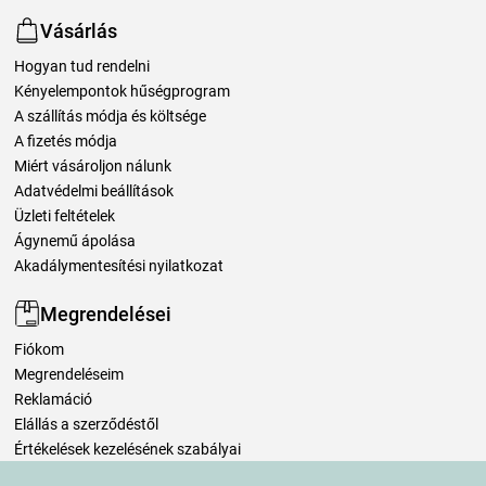
Vásárlás
Hogyan tud rendelni
Kényelempontok hűségprogram
A szállítás módja és költsége
A fizetés módja
Miért vásároljon nálunk
Adatvédelmi beállítások
Üzleti feltételek
Ágynemű ápolása
Akadálymentesítési nyilatkozat
Megrendelései
Fiókom
Megrendeléseim
Reklamáció
Elállás a szerződéstől
Értékelések kezelésének szabályai