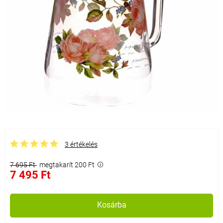
3 értékelés
7 695 Ft
megtakarít 200 Ft
7 495 Ft
Kosárba