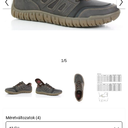
1/5
Méretváltozatok (4)