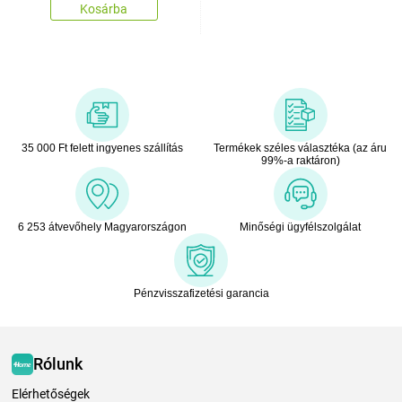
Kosárba
35 000 Ft felett ingyenes szállítás
Termékek széles választéka (az áru
99%-a raktáron)
6 253 átvevőhely Magyarországon
Minőségi ügyfélszolgálat
Pénzvisszafizetési garancia
Rólunk
Elérhetőségek