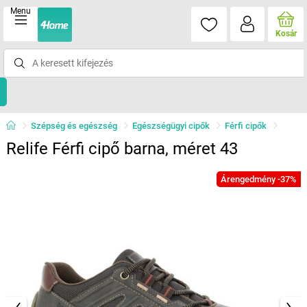
Menu
Kosár
Szépség és egészség
Egészségügyi cipők
Férfi cipők
Relife Férfi cipő barna, méret 43
Árengedmény -37%